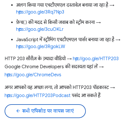
अलग किया गया एचटीएमएल दस्तावेज़ बनाया जा रहा है →
https://goo.gle/3Rq7Np3
फ़ेच() की मदद से किसी जवाब को स्ट्रीम करना →
https://goo.gle/3cuOKLr
JavaScript में स्ट्रीमिंग एचटीएमएल पार्सर बनाया जा रहा है →
https://goo.gle/3RgokLW
HTTP 203 सीरीज़ के ज़्यादा वीडियो →
http://goo.gle/HTTP203
Google Chrome Developers की सदस्यता यहां लें →
https://goo.gle/ChromeDevs
अगर आपको यह अच्छा लगा, तो आपको HTTP203 पॉडकास्ट →
https://goo.gle/HTTP203Podcast
पसंद आ सकते हैं
arrow_back
सभी एपिसोड पर वापस जाएं