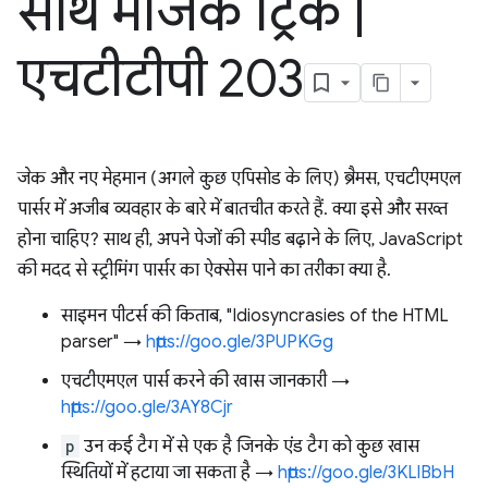
साथ मैजिक ट्रिक
|
एचटीटीपी 203
जेक और नए मेहमान (अगले कुछ एपिसोड के लिए) ब्रैमस, एचटीएमएल
पार्सर में अजीब व्यवहार के बारे में बातचीत करते हैं. क्या इसे और सख्त
होना चाहिए? साथ ही, अपने पेजों की स्पीड बढ़ाने के लिए, JavaScript
की मदद से स्ट्रीमिंग पार्सर का ऐक्सेस पाने का तरीका क्या है.
साइमन पीटर्स की किताब, "Idiosyncrasies of the HTML
parser" →
https://goo.gle/3PUPKGg
एचटीएमएल पार्स करने की खास जानकारी →
https://goo.gle/3AY8Cjr
p
उन कई टैग में से एक है जिनके एंड टैग को कुछ खास
स्थितियों में हटाया जा सकता है →
https://goo.gle/3KLlBbH