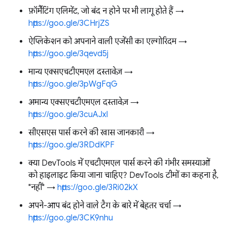
फ़ॉर्मैटिंग एलिमेंट, जो बंद न होने पर भी लागू होते हैं →
https://goo.gle/3CHrjZS
ऐप्लिकेशन को अपनाने वाली एजेंसी का एल्गोरिदम →
https://goo.gle/3qevd5j
मान्य एक्सएचटीएमएल दस्तावेज़ →
https://goo.gle/3pWgFqG
अमान्य एक्सएचटीएमएल दस्तावेज़ →
https://goo.gle/3cuAJxl
सीएसएस पार्स करने की खास जानकारी →
https://goo.gle/3RDdKPF
क्या DevTools में एचटीएमएल पार्स करने की गंभीर समस्याओं
को हाइलाइट किया जाना चाहिए? DevTools टीमों का कहना है,
"नहीं" →
https://goo.gle/3Ri02kX
अपने-आप बंद होने वाले टैग के बारे में बेहतर चर्चा →
https://goo.gle/3CK9nhu