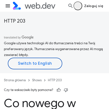
Zaloguj się
HTTP 203
Google używa technologii AI do tłumaczenia treści na Twój
preferowany język. Tłumaczenia wygenerowane przez AI mogą
zawierać błędy.
Strona główna
Shows
HTTP 203
Czy te wskazówki były pomocne?
Co nowego w