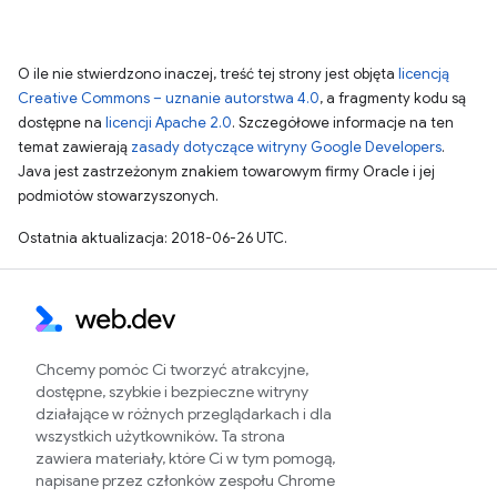
O ile nie stwierdzono inaczej, treść tej strony jest objęta
licencją
Creative Commons – uznanie autorstwa 4.0
, a fragmenty kodu są
dostępne na
licencji Apache 2.0
. Szczegółowe informacje na ten
temat zawierają
zasady dotyczące witryny Google Developers
.
Java jest zastrzeżonym znakiem towarowym firmy Oracle i jej
podmiotów stowarzyszonych.
Ostatnia aktualizacja: 2018-06-26 UTC.
Chcemy pomóc Ci tworzyć atrakcyjne,
dostępne, szybkie i bezpieczne witryny
działające w różnych przeglądarkach i dla
wszystkich użytkowników. Ta strona
zawiera materiały, które Ci w tym pomogą,
napisane przez członków zespołu Chrome