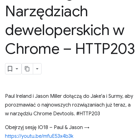
Narzędziach
deweloperskich w
Chrome – HTTP203
Paul Ireland i Jason Miller dołączą do Jake'a i Surmy, aby
porozmawiać o najnowszych rozwiązaniach już teraz, a
w narzędziu Chrome Devtools. #HTTP203
Obejrzyj sesję IO18 – Paul & Jason →
https://youtu.be/mfuE53x4b3k