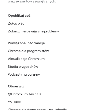
oraz ekspertów zewnętrznych.
Opublikuj coś
Zgłoś błąd
Zobacz nierozwiązane problemy
Powiązane informacje
Chrome dla programistów
Aktualizacje Chromium
Studia przypadków
Podcasty i programy
Obserwuj
@ChromiumDev na X
YouTube
Chrome dla deweloperów na LinkedIn