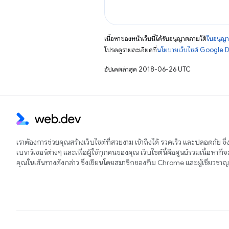
เนื้อหาของหน้าเว็บนี้ได้รับอนุญาตภายใต้
ใบอนุญา
โปรดดูรายละเอียดที่
นโยบายเว็บไซต์ Google 
อัปเดตล่าสุด 2018-06-26 UTC
เราต้องการช่วยคุณสร้างเว็บไซต์ที่สวยงาม เข้าถึงได้ รวดเร็ว และปลอดภัย ซึ
เบราว์เซอร์ต่างๆ และเพื่อผู้ใช้ทุกคนของคุณ เว็บไซต์นี้คือศูนย์รวมเนื้อหาที่
คุณในเส้นทางดังกล่าว ซึ่งเขียนโดยสมาชิกของทีม Chrome และผู้เชี่ยวช