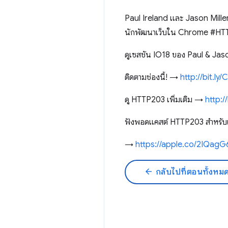
Paul Ireland และ Jason Miller
นักพัฒนาเว็บใน Chrome #H
ดูเซสชัน IO18 ของ Paul & J
ติดตามช่องนี้! →
http://bit.l
ดู HTTP203 เพิ่มเติม →
http:/
ฟังพอดแคสต์ HTTP203 สำหรับเน
→
https://apple.co/2IQagG
arrow_back
กลับไปที่ตอนทั้งหม