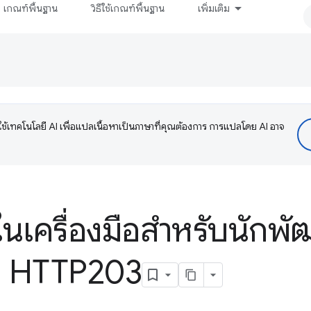
เกณฑ์พื้นฐาน
วิธีใช้เกณฑ์พื้นฐาน
เพิ่มเติม
ช้เทคโนโลยี AI เพื่อแปลเนื้อหาเป็นภาษาที่คุณต้องการ การแปลโดย AI อาจ
ในเครื่องมือสำหรับนักพั
- HTTP203