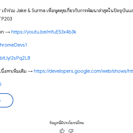
 เข้าร่วม Jake & Surma เพื่อพูดคุยเกี่ยวกับการพัฒนาล่าสุดในปัจจุบั
TTP203
ason →
https://youtu.be/mfuE53x4b3k
y/ChromeDevs1
/bit.ly/2sPq2LB
ื้อหาเพิ่มเติม →
https://developers.google.com/web/shows/ht
6
ด
ข้อมูลนี้มีประโยชน์ไหม