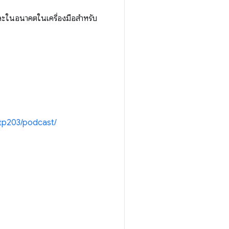
นและในอนาคตในเครื่องมือสำหรับ
tp203/podcast/