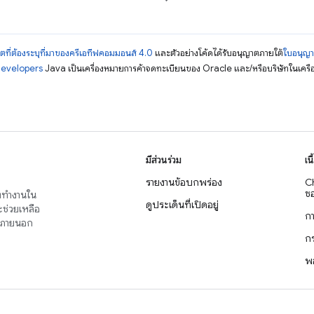
ตที่ต้องระบุที่มาของครีเอทีฟคอมมอนส์ 4.0
และตัวอย่างโค้ดได้รับอนุญาตภายใต้
ใบอนุญ
Developers
Java เป็นเครื่องหมายการค้าจดทะเบียนของ Oracle และ/หรือบริษัทในเครื
มีส่วนร่วม
เน
รายงานข้อบกพร่อง
C
ซอ
่งทำงานใน
ดูประเด็นที่เปิดอยู่
จะช่วยเหลือ
ก
าญภายนอก
ก
พ