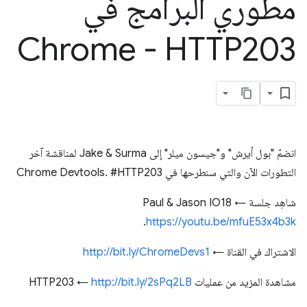
مطوري البرامج في
Chrome - HTTP203
انضمّ "بول أيرش" و"جيسون ميلر" إلى Jake & Surma لمناقشة آخر
التطورات الآن والتي سنطرحها في Chrome Devtools. #HTTP203
شاهِد جلسة Paul & Jason IO18 ←
.
https://youtu.be/mfuE53x4b3k
الاشتراك في القناة ←
http://bit.ly/ChromeDevs1
مشاهدة المزيد من عمليات HTTP203 ←
http://bit.ly/2sPq2LB