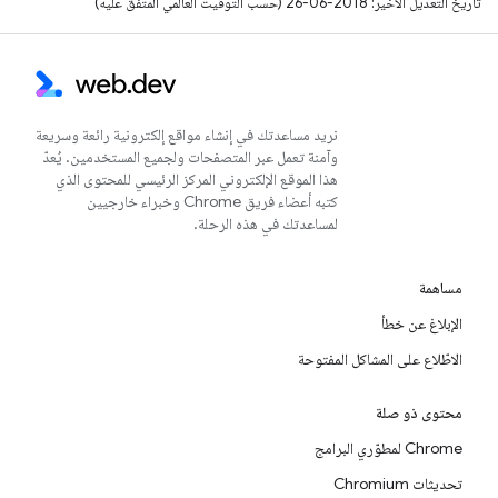
تاريخ التعديل الأخير: 2018-06-26 (حسب التوقيت العالمي المتفَّق عليه)
نريد مساعدتك في إنشاء مواقع إلكترونية رائعة وسريعة
وآمنة تعمل عبر المتصفحات ولجميع المستخدمين. يُعدّ
هذا الموقع الإلكتروني المركز الرئيسي للمحتوى الذي
كتبه أعضاء فريق Chrome وخبراء خارجيين
لمساعدتك في هذه الرحلة.
مساهمة
الإبلاغ عن خطأ
الاطّلاع على المشاكل المفتوحة
محتوى ذو صلة
Chrome لمطوّري البرامج
تحديثات Chromium