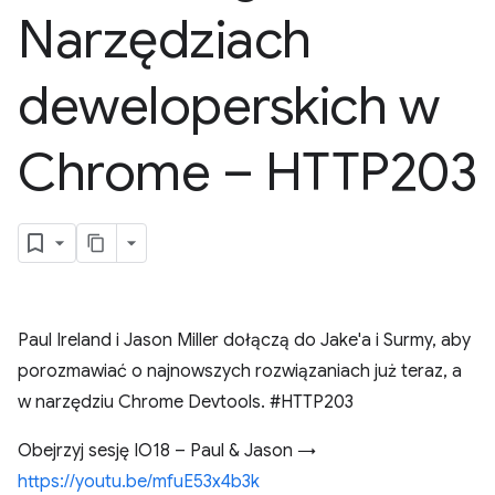
Narzędziach
deweloperskich w
Chrome – HTTP203
Paul Ireland i Jason Miller dołączą do Jake'a i Surmy, aby
porozmawiać o najnowszych rozwiązaniach już teraz, a
w narzędziu Chrome Devtools. #HTTP203
Obejrzyj sesję IO18 – Paul & Jason →
https://youtu.be/mfuE53x4b3k