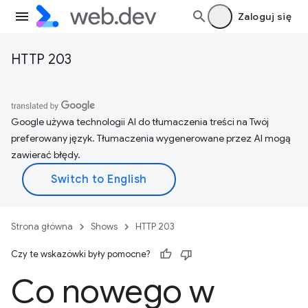
Zaloguj się
HTTP 203
Google używa technologii AI do tłumaczenia treści na Twój
preferowany język. Tłumaczenia wygenerowane przez AI mogą
zawierać błędy.
Strona główna
Shows
HTTP 203
Czy te wskazówki były pomocne?
Co nowego w