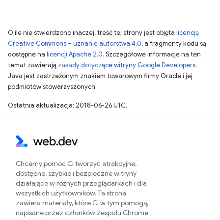
O ile nie stwierdzono inaczej, treść tej strony jest objęta
licencją
Creative Commons – uznanie autorstwa 4.0
, a fragmenty kodu są
dostępne na
licencji Apache 2.0
. Szczegółowe informacje na ten
temat zawierają
zasady dotyczące witryny Google Developers
.
Java jest zastrzeżonym znakiem towarowym firmy Oracle i jej
podmiotów stowarzyszonych.
Ostatnia aktualizacja: 2018-06-26 UTC.
Chcemy pomóc Ci tworzyć atrakcyjne,
dostępne, szybkie i bezpieczne witryny
działające w różnych przeglądarkach i dla
wszystkich użytkowników. Ta strona
zawiera materiały, które Ci w tym pomogą,
napisane przez członków zespołu Chrome