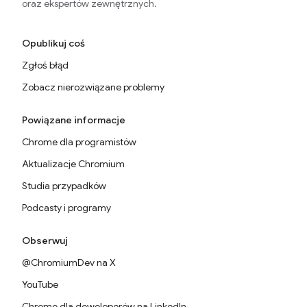
oraz ekspertów zewnętrznych.
Opublikuj coś
Zgłoś błąd
Zobacz nierozwiązane problemy
Powiązane informacje
Chrome dla programistów
Aktualizacje Chromium
Studia przypadków
Podcasty i programy
Obserwuj
@ChromiumDev na X
YouTube
Chrome dla deweloperów na LinkedIn