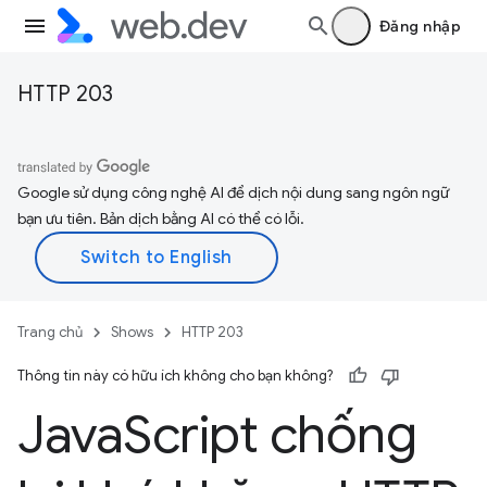
Đăng nhập
HTTP 203
Google sử dụng công nghệ AI để dịch nội dung sang ngôn ngữ
bạn ưu tiên. Bản dịch bằng AI có thể có lỗi.
Trang chủ
Shows
HTTP 203
Thông tin này có hữu ích không cho bạn không?
Java
Script chống