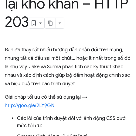
lại khó khăn – HTTP
203
Bạn đã thấy rất nhiều hướng dẫn phản đối trên mạng,
nhưng tất cả đều sai một chút... hoặc ít nhất trong số đó
là như vậy. Jake và Surma phân tích các kỹ thuật khác
nhau và xác định cách giúp bộ đếm hoạt động chính xác
và hiệu quả trên các trình duyệt.
Giải pháp tối ưu có thể sử dụng lại →
http://goo.gle/2LY9GNI
Các lỗi của trình duyệt đối với ảnh động CSS dưới
mức tối ưu: