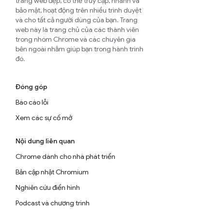
trang web đẹp, có thể truy cập, nhanh và
bảo mật, hoạt động trên nhiều trình duyệt
và cho tất cả người dùng của bạn. Trang
web này là trang chủ của các thành viên
trong nhóm Chrome và các chuyên gia
bên ngoài nhằm giúp bạn trong hành trình
đó.
Đóng góp
Báo cáo lỗi
Xem các sự cố mở
Nội dung liên quan
Chrome dành cho nhà phát triển
Bản cập nhật Chromium
Nghiên cứu điển hình
Podcast và chương trình