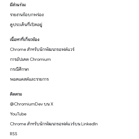
มีส่วนร่วม
รายงานข้อบกพร่อง
ดูประเด็นที่เปิดอยู่
เนื้อหาที่เกี่ยวข้อง
Chrome สำหรับนักพัฒนาซอฟต์แวร์
การอัปเดต Chromium
กรณีศึกษา
พอดแคสต์และรายการ
ติดตาม
@ChromiumDev บน X
YouTube
Chrome สำหรับนักพัฒนาซอฟต์แวร์บน LinkedIn
RSS