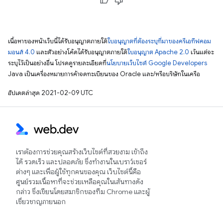
เนื้อหาของหน้าเว็บนี้ได้รับอนุญาตภายใต้
ใบอนุญาตที่ต้องระบุที่มาของครีเอทีฟคอม
มอนส์ 4.0
และตัวอย่างโค้ดได้รับอนุญาตภายใต้
ใบอนุญาต Apache 2.0
เว้นแต่จะ
ระบุไว้เป็นอย่างอื่น โปรดดูรายละเอียดที่
นโยบายเว็บไซต์ Google Developers
Java เป็นเครื่องหมายการค้าจดทะเบียนของ Oracle และ/หรือบริษัทในเครือ
อัปเดตล่าสุด 2021-02-09 UTC
เราต้องการช่วยคุณสร้างเว็บไซต์ที่สวยงาม เข้าถึง
ได้ รวดเร็ว และปลอดภัย ซึ่งทำงานในเบราว์เซอร์
ต่างๆ และเพื่อผู้ใช้ทุกคนของคุณ เว็บไซต์นี้คือ
ศูนย์รวมเนื้อหาที่จะช่วยเหลือคุณในเส้นทางดัง
กล่าว ซึ่งเขียนโดยสมาชิกของทีม Chrome และผู้
เชี่ยวชาญภายนอก