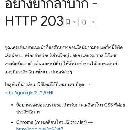
อย่างยากลำบาก -
HTTP 203
คุณเคยเห็นบทแนะนำที่ต่อต้านทางออนไลน์มากมาย แต่ทั้งนี้ก็ผิด
เล็กน้อย... หรืออย่างน้อยก็ส่วนใหญ่ Jake และ Surma ได้แยก
เทคนิคที่แตกต่างกันและหาวิธีทำให้ตัวนับทำงานได้อย่างแม่นยำ
และมีประสิทธิภาพในเบราว์เซอร์ต่างๆ
โซลูชันที่นำกลับมาใช้ใหม่ได้ที่เหมาะสมที่สุด →
http://goo.gle/2LY9GNI
ข้อบกพร่องของเบราว์เซอร์สำหรับภาพเคลื่อนไหว CSS ที่ด้อย
ประสิทธิภาพ
Chrome (ภาพเคลื่อนไหว JS ว่างเปล่า) →
http://goo.gle/3qS3vt7