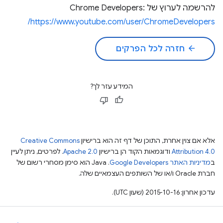
להרשמה לערוץ של Chrome Developers:
https://www.youtube.com/user/ChromeDevelopers/
arrow_back
חזרה לכל הפרקים
המידע עזר לך?
אלא אם צוין אחרת, התוכן של דף זה הוא ברישיון
Creative Commons
Attribution 4.0
ודוגמאות הקוד הן ברישיון
Apache 2.0
. לפרטים, ניתן לעיין
ב
מדיניות האתר Google Developers‏
.‏ Java הוא סימן מסחרי רשום של
חברת Oracle ו/או של השותפים העצמאיים שלה.
עדכון אחרון: 2015-10-16 (שעון UTC).