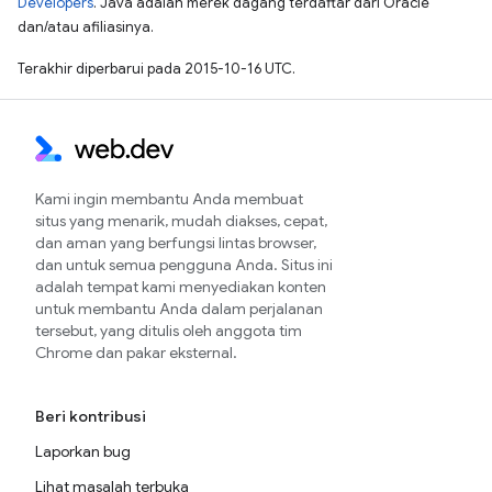
Developers
. Java adalah merek dagang terdaftar dari Oracle
dan/atau afiliasinya.
Terakhir diperbarui pada 2015-10-16 UTC.
Kami ingin membantu Anda membuat
situs yang menarik, mudah diakses, cepat,
dan aman yang berfungsi lintas browser,
dan untuk semua pengguna Anda. Situs ini
adalah tempat kami menyediakan konten
untuk membantu Anda dalam perjalanan
tersebut, yang ditulis oleh anggota tim
Chrome dan pakar eksternal.
Beri kontribusi
Laporkan bug
Lihat masalah terbuka