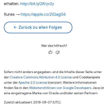
erhalten.
http://bit.ly/2Kryv2y
Itunes →
https://apple.co/2IQagG6
arrow_back
Zurück zu allen Folgen
War das hilfreich?
Sofern nicht anders angegeben, sind die Inhalte dieser Seite unter
der
Creative Commons Attribution 4.0 License
und Codebeispiele
unter der
Apache 2.0 License
lizenziert. Weitere Informationen
finden Sie in den
Websiterichtlinien von Google Developers
. Java ist
eine eingetragene Marke von Oracle und/oder seinen Partnern.
Zuletzt aktualisiert: 2018-08-07 (UTC).