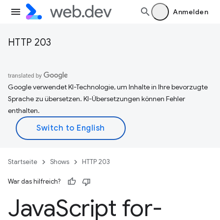
Anmelden
HTTP 203
Google verwendet KI-Technologie, um Inhalte in Ihre bevorzugte
Sprache zu übersetzen. KI-Übersetzungen können Fehler
enthalten.
Startseite
Shows
HTTP 203
War das hilfreich?
Java
Script for-