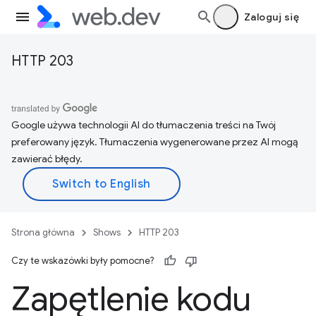
Zaloguj się
HTTP 203
Google używa technologii AI do tłumaczenia treści na Twój
preferowany język. Tłumaczenia wygenerowane przez AI mogą
zawierać błędy.
Strona główna
Shows
HTTP 203
Czy te wskazówki były pomocne?
Zapętlenie kodu