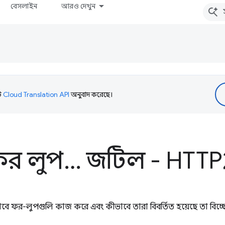
বেসলাইন
আরও দেখুন
টি
Cloud Translation API
অনুবাদ করেছে।
প্ট ফর লুপ… জটিল - HTT
ভাবে ফর-লুপগুলি কাজ করে এবং কীভাবে তারা বিবর্তিত হয়েছে তা বিচ্ছ