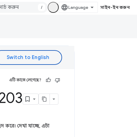
/
সাইন-ইন করুন
এটি কাজে লেগেছে?
P203
েদ করে। দেখা যাচ্ছে, এটা