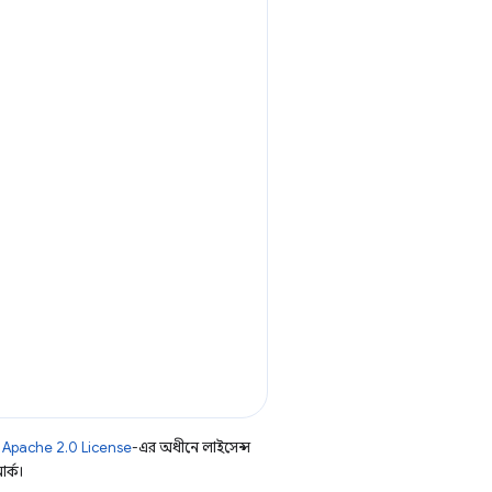
ি
Apache 2.0 License
-এর অধীনে লাইসেন্স
র্ক।