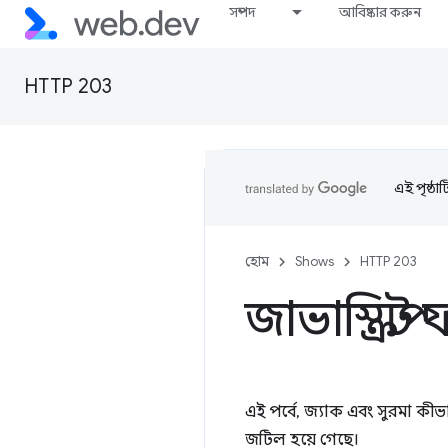
সম্পদ
আবিষ্কার করুন
HTTP 203
এই পৃষ্ঠা
হোম
Shows
HTTP 203
জাভাস্ক্রি
এই পর্বে, জ্যাক এবং সুরমা কী
জটিল হয়ে গেছে।