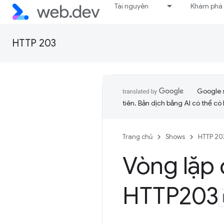
Tài nguyên
Khám phá
HTTP 203
Google 
tiên. Bản dịch bằng AI có thể có l
Trang chủ
Shows
HTTP 20
Vòng lặp 
HTTP203