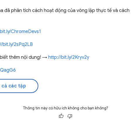
ma đã phân tích cách hoạt động của vòng lặp thực tế và cách
/bit.ly/ChromeDevs1
//bit.ly/2sPq2LB
biết thêm nội dung! →
http://bit.ly/2Kryv2y
2IQagG6
 cả các tập
Thông tin này có hữu ích không cho bạn không?