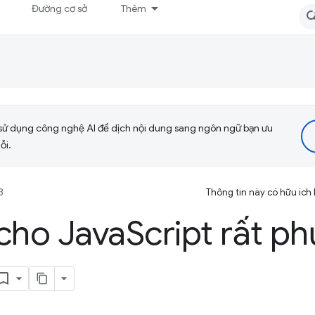
Đường cơ sở
Thêm
sử dụng công nghệ AI để dịch nội dung sang ngôn ngữ bạn ưu
ỗi.
3
Thông tin này có hữu ích
cho Java
Script rất ph