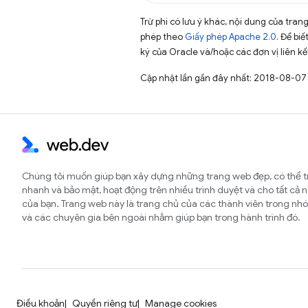
Trừ phi có lưu ý khác, nội dung của tra
phép theo
Giấy phép Apache 2.0
. Để biế
ký của Oracle và/hoặc các đơn vị liên kế
Cập nhật lần gần đây nhất: 2018-08-07
Chúng tôi muốn giúp bạn xây dựng những trang web đẹp, có thể t
nhanh và bảo mật, hoạt động trên nhiều trình duyệt và cho tất cả 
của bạn. Trang web này là trang chủ của các thành viên trong 
và các chuyên gia bên ngoài nhằm giúp bạn trong hành trình đó.
Điều khoản
Quyền riêng tư
Manage cookies