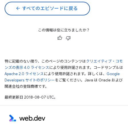
arrow_back
すべてのエピソードに戻る
この情報は役に立ちましたか？
特に記載のない限り、このページのコンテンツは
クリエイティブ・コモ
ンズの表示 4.0 ライセンス
により使用許諾されます。コードサンプルは
Apache 2.0 ライセンス
により使用許諾されます。詳しくは、
Google
Developers サイトのポリシー
をご覧ください。Java は Oracle および
関連会社の登録商標です。
最終更新日 2018-08-07 UTC。