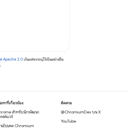
าต Apache 2.0
เว้นแต่จะระบุไว้เป็นอย่างอื่น
อ
ื้อหาที่เกี่ยวข้อง
ติดตาม
hrome สำหรับนักพัฒนา
@ChromiumDev บน X
ฟต์แวร์
YouTube
ารอัปเดต Chromium