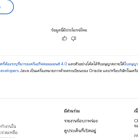
ด
ข้อมูลนี้มีประโยชน์ไหม
ตที่ต้องระบุที่มาของครีเอทีฟคอมมอนส์ 4.0
และตัวอย่างโค้ดได้รับอนุญาตภายใต้
ใบอนุญ
Developers
Java เป็นเครื่องหมายการค้าจดทะเบียนของ Oracle และ/หรือบริษัทในเครื
มีส่วนร่วม
เน
รายงานข้อบกพร่อง
C
ซอ
่งทำงานใน
ดูประเด็นที่เปิดอยู่
จะช่วยเหลือ
ก