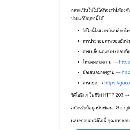
กลายเป็นไปไม่ได้ที่จะทำให้องค
ช่วยแก้ปัญหานี้ได้
วิดีโอนี้ในเวอร์ชันบล็อก
การประกอบภาพของอัลฟ
การเปลี่ยนองค์ประกอบที
โหมดผสมผสาน →
http
ข้อเสนอมาตรฐาน →
htt
การแยก →
https://goo.
วิดีโออื่นๆ ในซีรีส์ HTTP 203 
สมัครรับข้อมูลนักพัฒนา Googl
และหากชอบวิดีโอนี้ คุณอาจ