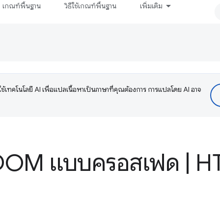
เกณฑ์พื้นฐาน
วิธีใช้เกณฑ์พื้นฐาน
เพิ่มเติม
ช้เทคโนโลยี AI เพื่อแปลเนื้อหาเป็นภาษาที่คุณต้องการ การแปลโดย AI อาจ
์ DOM แบบครอสเฟด
|
HT