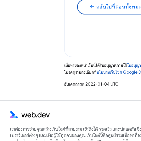
arrow_back
กลับไปที่ตอนทั้งหม
เนื้อหาของหน้าเว็บนี้ได้รับอนุญาตภายใต้
ใบอนุญา
โปรดดูรายละเอียดที่
นโยบายเว็บไซต์ Google 
อัปเดตล่าสุด 2022-01-04 UTC
เราต้องการช่วยคุณสร้างเว็บไซต์ที่สวยงาม เข้าถึงได้ รวดเร็ว และปลอดภัย ซึ
เบราว์เซอร์ต่างๆ และเพื่อผู้ใช้ทุกคนของคุณ เว็บไซต์นี้คือศูนย์รวมเนื้อหาที่