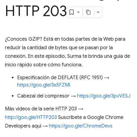
HTTP 203
¿Conoces GZIP? Está en todas partes de la Web para
reducir la cantidad de bytes que se pasan por la
conexión. En este episodio, Surma te brinda una guía de
inicio rápido sobre cómo funciona.
Especificación de DEFLATE (RFC 1951) →
https://goo.gle/3x5FZMl
Cabezal del compresor →
https://goo.gle/3pvVESJ
Más videos de la serie HTTP 203 →
http://goo.gle/HTTP203
Suscríbete a Google Chrome
Developers aquí →
https://goo.gle/ChromeDevs