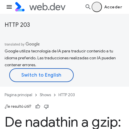
Acceder
HTTP 203
Google utiliza tecnología de IA para traducir contenido a tu
idioma preferido. Las traducciones realizadas con IA pueden
contener errores.
Página principal
Shows
HTTP 203
¿Te resultó útil?
De nadathin a gzip: