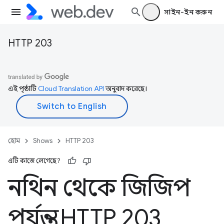
সাইন-ইন করুন
HTTP 203
এই পৃষ্ঠাটি
Cloud Translation API
অনুবাদ করেছে।
হোম
Shows
HTTP 203
এটি কাজে লেগেছে?
নথিন থেকে জিজিপ
পর্যন্ত - HTTP 203