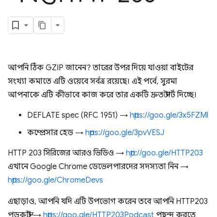
আপনি ঠিক GZIP জানেন? তারের উপর দিয়ে যাওয়া বাইটের
সংখ্যা কমাতে এটি ওয়েবে সর্বত্র রয়েছে। এই পর্বে, সুরমা
আপনাকে এটি কীভাবে কাজ করে তার একটি দ্রুত স্টার্ট দিচ্ছে।
DEFLATE spec (RFC 1951) →
https://goo.gle/3x5FZMl
কম্প্রেসার হেড →
https://goo.gle/3pvVESJ
HTTP 203 সিরিজের আরও ভিডিও →
http://goo.gle/HTTP203
এখানে Google Chrome ডেভেলপারদের সদস্যতা নিন →
https://goo.gle/ChromeDevs
এছাড়াও, আপনি যদি এটি উপভোগ করেন তবে আপনি HTTP203
পডকাস্ট →
https://goo.gle/HTTP203Podcast
পছন্দ করতে