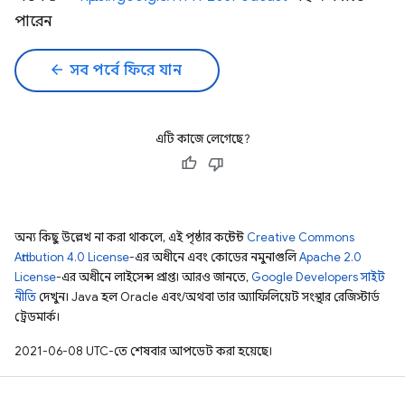
পারেন
arrow_back
সব পর্বে ফিরে যান
এটি কাজে লেগেছে?
অন্য কিছু উল্লেখ না করা থাকলে, এই পৃষ্ঠার কন্টেন্ট
Creative Commons
Attribution 4.0 License
-এর অধীনে এবং কোডের নমুনাগুলি
Apache 2.0
License
-এর অধীনে লাইসেন্স প্রাপ্ত। আরও জানতে,
Google Developers সাইট
নীতি
দেখুন। Java হল Oracle এবং/অথবা তার অ্যাফিলিয়েট সংস্থার রেজিস্টার্ড
ট্রেডমার্ক।
2021-06-08 UTC-তে শেষবার আপডেট করা হয়েছে।