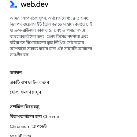
আমরা আপনাকে সুন্দর, অ্যাক্সেসযোগ্য, দ্রুত এবং
নিরাপদ ওয়েবসাইট তৈরি করতে সাহায্য করতে চাই
যা ক্রস-ব্রাউজার কাজ করে এবং আপনার সমস্ত
ব্যবহারকারীদের জন্য। ক্রোম টিমের সদস্যরা এবং
বহিরাগত বিশেষজ্ঞদের দ্বারা লিখিত সেই যাত্রায়
আপনাকে সাহায্য করার জন্য এই সাইটটি আমাদের
সামগ্রীর ঘর৷
অবদান
একটি বাগ ফাইল করুন
খোলা সমস্যা দেখুন
সম্পর্কিত বিষয়বস্তু
বিকাশকারীদের জন্য Chrome
Chromium আপডেট
কেস স্টাডিজ