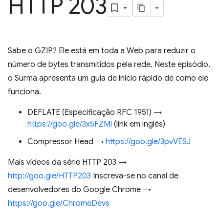
HTTP 203
Sabe o GZIP? Ele está em toda a Web para reduzir o
número de bytes transmitidos pela rede. Neste episódio,
o Surma apresenta um guia de início rápido de como ele
funciona.
DEFLATE (Especificação RFC 1951) →
https://goo.gle/3x5FZMl
(link em inglês)
Compressor Head →
https://goo.gle/3pvVESJ
Mais vídeos da série HTTP 203 →
http://goo.gle/HTTP203
Inscreva-se no canal de
desenvolvedores do Google Chrome →
https://goo.gle/ChromeDevs