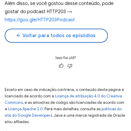
Além disso, se você gostou desse conteúdo, pode
gostar do podcast HTTP203 →
https://goo.gle/HTTP203Podcast
arrow_back
Voltar para todos os episódios
Isso foi útil?
Exceto em caso de indicação contrária, o conteúdo desta página é
licenciado de acordo com a
Licença de atribuição 4.0 do Creative
Commons
, e as amostras de código são licenciadas de acordo com
a
Licença Apache 2.0
. Para mais detalhes, consulte as
políticas do
site do Google Developers
. Java é uma marca registrada da Oracle
e/ou afiliadas.