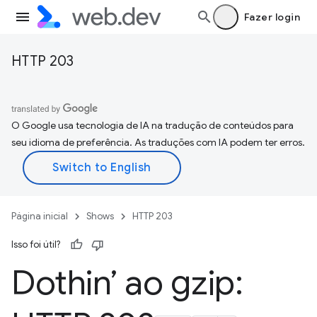
Fazer login
HTTP 203
O Google usa tecnologia de IA na tradução de conteúdos para
seu idioma de preferência. As traduções com IA podem ter erros.
Página inicial
Shows
HTTP 203
Isso foi útil?
Dothin’ ao gzip: