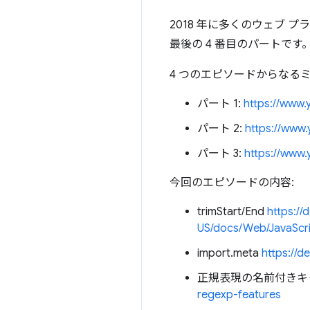
2018 年に多くのウェブ 
最後の 4 番目のパートです
4 つのエピソードからなるミ
パート 1:
https://www
パート 2:
https://www
パート 3:
https://www
今回のエピソードの内容:
trimStart/End
https://
US/docs/Web/JavaScrip
import.meta
https://d
正規表現の名前付きキ
regexp-features