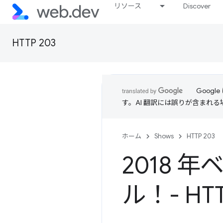
リソース
Discover
HTTP 203
Goog
す。AI 翻訳には誤りが含まれ
ホーム
Shows
HTTP 203
2018 
ル！- HTT