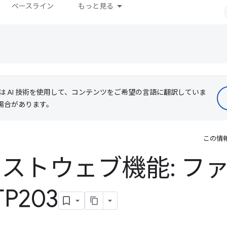
ベースライン
もっと見る
le は AI 技術を使用して、コンテンツをご希望の言語に翻訳していま
る場合があります。
この情
年ベストウェブ機能: フ
P203