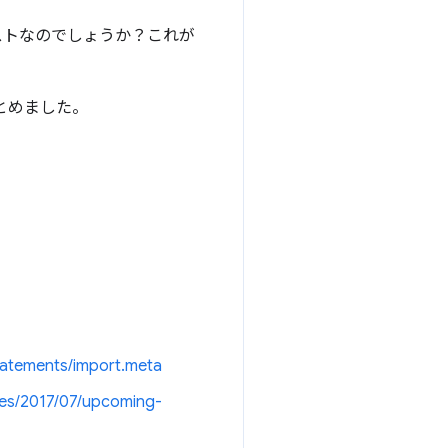
ベストなのでしょうか？これが
まとめました。
tatements/import.meta
tes/2017/07/upcoming-