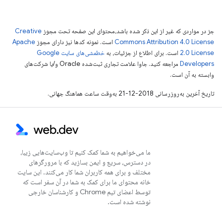
جز در مواردی که غیر از این ذکر شده باشد،‌محتوای این صفحه تحت مجوز
Creative
Commons Attribution 4.0 License
است. نمونه کدها نیز دارای مجوز
Apache
2.0 License
است. برای اطلاع از جزئیات، به
خطمشی‌های سایت Google
Developers‏
مراجعه کنید. جاوا علامت تجاری ثبت‌شده Oracle و/یا شرکت‌های
وابسته به آن است.
تاریخ آخرین به‌روزرسانی 2018-12-21 به‌وقت ساعت هماهنگ جهانی.
ما می‌خواهیم به شما کمک کنیم تا وب‌سایت‌هایی زیبا،
در دسترس، سریع و ایمن بسازید که با مرورگرهای
مختلف و برای همه کاربران شما کار می‌کنند. این سایت
خانه محتوای ما برای کمک به شما در آن سفر است که
توسط اعضای تیم Chrome و کارشناسان خارجی
نوشته شده است.