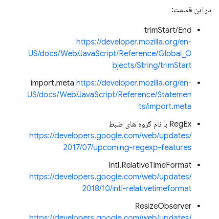
در این قسمت:
trimStart/End
https://developer.mozilla.org/en-
US/docs/Web/JavaScript/Reference/Global_O
bjects/String/trimStart
import.meta
https://developer.mozilla.org/en-
US/docs/Web/JavaScript/Reference/Statemen
ts/import.meta
RegEx با نام گروه های ضبط
https://developers.google.com/web/updates/
2017/07/upcoming-regexp-features
Intl.RelativeTimeFormat
https://developers.google.com/web/updates/
2018/10/intl-relativetimeformat
ResizeObserver
https://developers.google.com/web/updates/