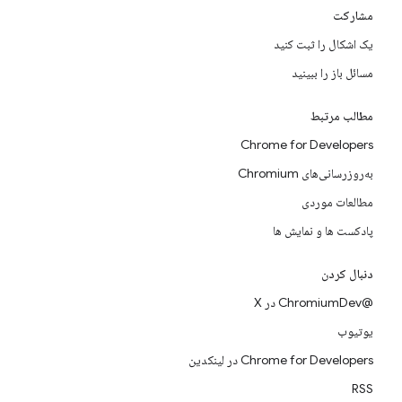
مشارکت
یک اشکال را ثبت کنید
مسائل باز را ببینید
مطالب مرتبط
Chrome for Developers
به‌روزرسانی‌های Chromium
مطالعات موردی
پادکست ها و نمایش ها
دنبال کردن
@ChromiumDev در X
یوتیوب
Chrome for Developers در لینکدین
RSS