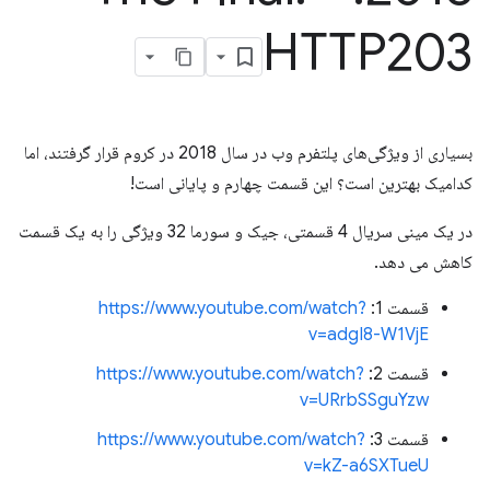
HTTP203
بسیاری از ویژگی‌های پلتفرم وب در سال 2018 در کروم قرار گرفتند، اما
کدامیک بهترین است؟ این قسمت چهارم و پایانی است!
در یک مینی سریال 4 قسمتی، جیک و سورما 32 ویژگی را به یک قسمت
کاهش می دهد.
قسمت 1:
https://www.youtube.com/watch?
v=adgI8-W1VjE
قسمت 2:
https://www.youtube.com/watch?
v=URrbSSguYzw
قسمت 3:
https://www.youtube.com/watch?
v=kZ-a6SXTueU