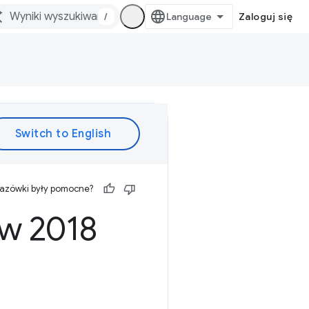
/
Zaloguj się
kazówki były pomocne?
 w 2018