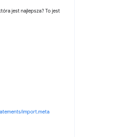
óra jest najlepsza? To jest
tatements/import.meta