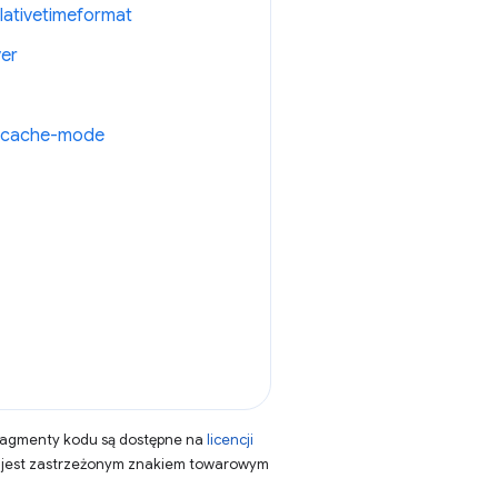
lativetimeformat
ver
t-cache-mode
fragmenty kodu są dostępne na
licencji
a jest zastrzeżonym znakiem towarowym