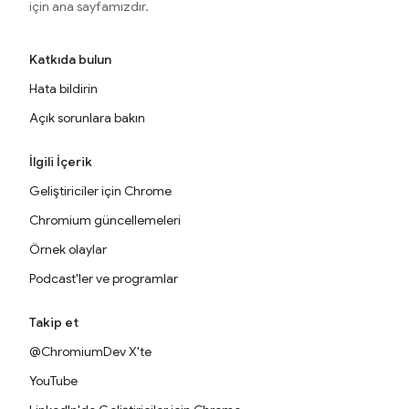
için ana sayfamızdır.
Katkıda bulun
Hata bildirin
Açık sorunlara bakın
İlgili İçerik
Geliştiriciler için Chrome
Chromium güncellemeleri
Örnek olaylar
Podcast'ler ve programlar
Takip et
@ChromiumDev X'te
YouTube