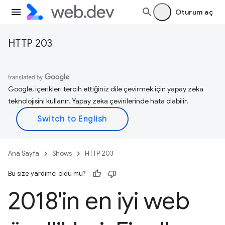
Oturum aç
HTTP 203
Google, içerikleri tercih ettiğiniz dile çevirmek için yapay zeka
teknolojisini kullanır. Yapay zeka çevirilerinde hata olabilir.
Ana Sayfa
Shows
HTTP 203
Bu size yardımcı oldu mu?
2018'in en iyi web