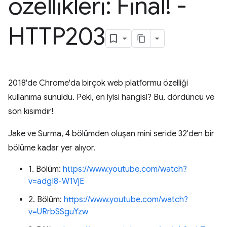
özellikleri: Final! -
HTTP203
2018'de Chrome'da birçok web platformu özelliği
kullanıma sunuldu. Peki, en iyisi hangisi? Bu, dördüncü ve
son kısımdır!
Jake ve Surma, 4 bölümden oluşan mini seride 32'den bir
bölüme kadar yer alıyor.
1. Bölüm:
https://www.youtube.com/watch?
v=adgI8-W1VjE
2. Bölüm:
https://www.youtube.com/watch?
v=URrbSSguYzw