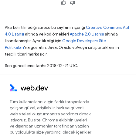
Aksi belirtilmediği sürece bu sayfanın içeriği
Creative Commons Atıf
4.0 Lisansı
altında ve kod örnekleri
Apache 2.0 Lisansı
altında
lisanslanmıştır. Ayrıntılı bilgi için
Google Developers Site
Politikaları
'na göz atın. Java, Oracle ve/veya satış ortaklarının
tescilli ticari markasıdır.
Son güncelleme tarihi: 2018-12-21 UTC.
Tüm kullanıcılarınız için farklı tarayıcılarda
çalışan güzel, erişilebilir, hızlı ve güvenli
web siteleri oluşturmanıza yardımcı olmak
istiyoruz. Bu site, Chrome ekibinin üyeleri
ve dışarıdan uzmanlar tarafından yazılan
bu yolculukta size yardımcı olacak içerikler