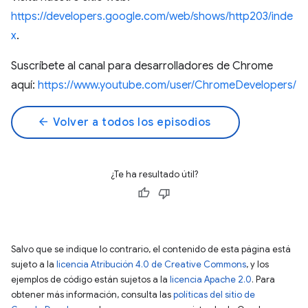
https://developers.google.com/web/shows/http203/inde
x
.
Suscríbete al canal para desarrolladores de Chrome
aquí:
https://www.youtube.com/user/ChromeDevelopers/
arrow_back
Volver a todos los episodios
¿Te ha resultado útil?
Salvo que se indique lo contrario, el contenido de esta página está
sujeto a la
licencia Atribución 4.0 de Creative Commons
, y los
ejemplos de código están sujetos a la
licencia Apache 2.0
. Para
obtener más información, consulta las
políticas del sitio de