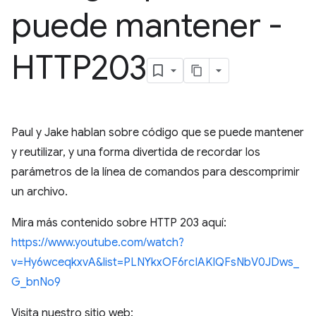
puede mantener -
HTTP203
Paul y Jake hablan sobre código que se puede mantener
y reutilizar, y una forma divertida de recordar los
parámetros de la línea de comandos para descomprimir
un archivo.
Mira más contenido sobre HTTP 203 aquí:
https://www.youtube.com/watch?
v=Hy6wceqkxvA&list=PLNYkxOF6rcIAKIQFsNbV0JDws_
G_bnNo9
Visita nuestro sitio web: