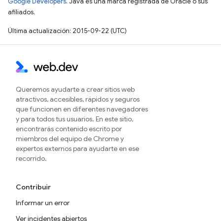
Google Developers
. Java es una marca registrada de Oracle o sus
afiliados.
Última actualización: 2015-09-22 (UTC)
Queremos ayudarte a crear sitios web
atractivos, accesibles, rápidos y seguros
que funcionen en diferentes navegadores
y para todos tus usuarios. En este sitio,
encontrarás contenido escrito por
miembros del equipo de Chrome y
expertos externos para ayudarte en ese
recorrido.
Contribuir
Informar un error
Ver incidentes abiertos