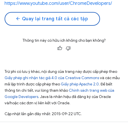
https://www.youtube.com/user/ChromeDevelopers/
arrow_back
Quay lại trang tất cả các tập
Thông tin này có hữu ích không cho bạn không?
Trừ phi có lưu ý khác, nội dung của trang này được cấp phép theo
Giấy phép ghi nhận tác giả 4.0 của Creative Commons
và các mẫu
mã lập trình được cấp phép theo
Giấy phép Apache 2.0
. Để biết
thông tin chi tiết, vui lòng tham khảo
Chính sách trang web của
Google Developers
. Java là nhãn hiệu đã đăng ký của Oracle
và/hoặc các đơn vị liên kết với Oracle.
Cập nhật lần gần đây nhất: 2015-09-22 UTC.