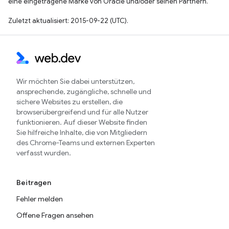
eine eingetragene Marke von Oracle und/oder seinen Partnern.
Zuletzt aktualisiert: 2015-09-22 (UTC).
Wir möchten Sie dabei unterstützen,
ansprechende, zugängliche, schnelle und
sichere Websites zu erstellen, die
browserübergreifend und für alle Nutzer
funktionieren. Auf dieser Website finden
Sie hilfreiche Inhalte, die von Mitgliedern
des Chrome-Teams und externen Experten
verfasst wurden.
Beitragen
Fehler melden
Offene Fragen ansehen