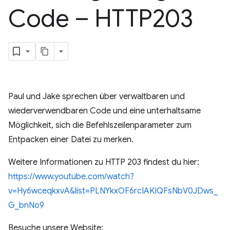
Code – HTTP203
Paul und Jake sprechen über verwaltbaren und
wiederverwendbaren Code und eine unterhaltsame
Möglichkeit, sich die Befehlszeilenparameter zum
Entpacken einer Datei zu merken.
Weitere Informationen zu HTTP 203 findest du hier:
https://www.youtube.com/watch?
v=Hy6wceqkxvA&list=PLNYkxOF6rcIAKIQFsNbV0JDws_
G_bnNo9
Besuche unsere Website: