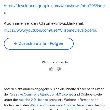
https://developers.google.com/web/shows/http203/inde
x
Abonniere hier den Chrome-Entwicklerkanal:
https://www.youtube.com/user/ChromeDevelopers/
.
arrow_back
Zurück zu allen Folgen
War das hilfreich?
Sofern nicht anders angegeben, sind die Inhalte dieser Seite unter
der
Creative Commons Attribution 4.0 License
und Codebeispiele
unter der
Apache 2.0 License
lizenziert. Weitere Informationen
finden Sie in den
Websiterichtlinien von Google Developers
. Java ist