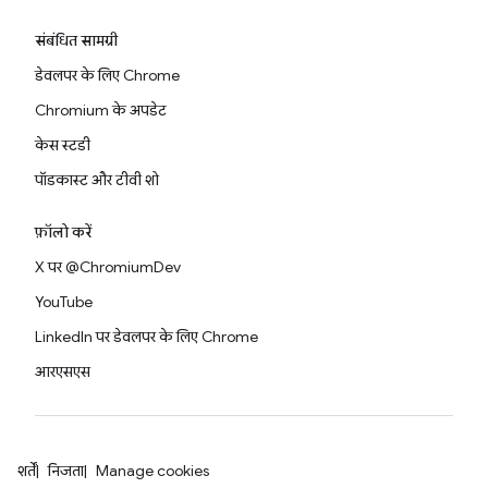
संबंधित सामग्री
डेवलपर के लिए Chrome
Chromium के अपडेट
केस स्टडी
पॉडकास्ट और टीवी शो
फ़ॉलो करें
X पर @ChromiumDev
YouTube
LinkedIn पर डेवलपर के लिए Chrome
आरएसएस
शर्तें
निजता
Manage cookies