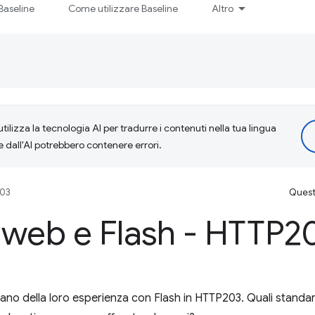
Baseline
Come utilizzare Baseline
Altro
tilizza la tecnologia AI per tradurre i contenuti nella tua lingua
e dall'AI potrebbero contenere errori.
203
Questa
 web e Flash - HTTP2
ano della loro esperienza con Flash in HTTP203. Quali standar