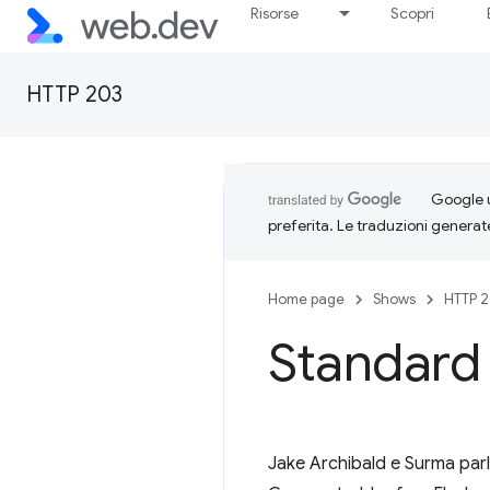
Risorse
Scopri
HTTP 203
Google u
preferita. Le traduzioni generat
Home page
Shows
HTTP 
Standard
Jake Archibald e Surma parl