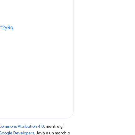
cf2yRq
Commons Attribution 4.0
, mentre gli
 Google Developers
. Java è un marchio