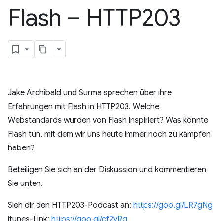
Flash – HTTP203
Jake Archibald und Surma sprechen über ihre
Erfahrungen mit Flash in HTTP203. Welche
Webstandards wurden von Flash inspiriert? Was könnte
Flash tun, mit dem wir uns heute immer noch zu kämpfen
haben?
Beteiligen Sie sich an der Diskussion und kommentieren
Sie unten.
Sieh dir den HTTP203-Podcast an:
https://goo.gl/LR7gNg
itunes-Link:
https://goo.gl/cf2yRq