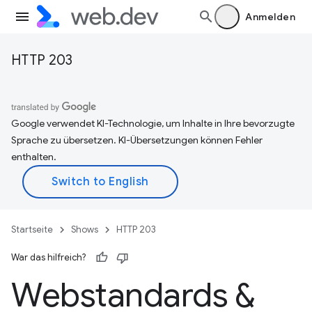
Anmelden
HTTP 203
Google verwendet KI-Technologie, um Inhalte in Ihre bevorzugte
Sprache zu übersetzen. KI-Übersetzungen können Fehler
enthalten.
Startseite
Shows
HTTP 203
War das hilfreich?
Webstandards &