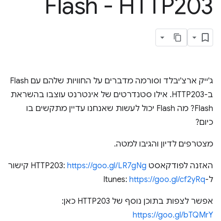
Flash - HTTP203
ג'ייק ארצ'יבלד וסורמה מדברים על החוויות שלהם עם Flash
ב-HTTP203. אילו סטנדרטים של אינטרנט עוצבו בהשראת
Flash? מה Flash יכול לעשות שאנחנו עדיין מתקשים בו
כיום?
מצטרפים לדיון והגיבו למטה.
האזנה לפודקאסט HTTP203:
https://goo.gl/LR7gNg
קישור
ל-Itunes:
https://goo.gl/cf2yRq
אפשר לצפות בתוכן נוסף של HTTP203 כאן:
https://goo.gl/bTQMrY