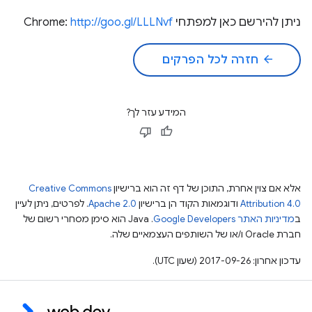
ניתן להירשם כאן למפתחי Chrome:
http://goo.gl/LLLNvf
arrow_back
חזרה לכל הפרקים
המידע עזר לך?
אלא אם צוין אחרת, התוכן של דף זה הוא ברישיון
Creative Commons
Attribution 4.0
ודוגמאות הקוד הן ברישיון
Apache 2.0
. לפרטים, ניתן לעיין
ב
מדיניות האתר Google Developers‏
.‏ Java הוא סימן מסחרי רשום של
חברת Oracle ו/או של השותפים העצמאיים שלה.
עדכון אחרון: 2017-09-26 (שעון UTC).