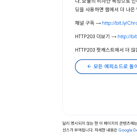
다. 모듈의 비차단 특성으로 
딩을 사용하면 웹에서 더 나은
채널 구독 →
http://bit.ly/C
HTTP203 더보기 →
http://bi
HTTP203 팟캐스트에서 더 
arrow_back
모든 에피소드로 돌
달리 명시되지 않는 한 이 페이지의 콘텐츠에
선스가 부여됩니다. 자세한 내용은
Google 