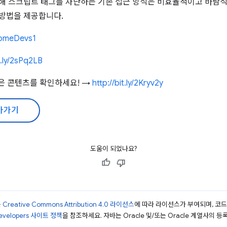
인해 스크립트 태그를 차단하는 기존 접근 방식은 비효율적이고 바람
 방법을 제공합니다.
hromeDevs1
t.ly/2sPq2LB
많은 콘텐츠를 확인하세요! →
http://bit.ly/2Kryv2y
아가기
도움이 되었나요?
는
Creative Commons Attribution 4.0 라이선스
에 따라 라이선스가 부여되며, 코
Developers 사이트 정책
을 참조하세요. 자바는 Oracle 및/또는 Oracle 계열사의 