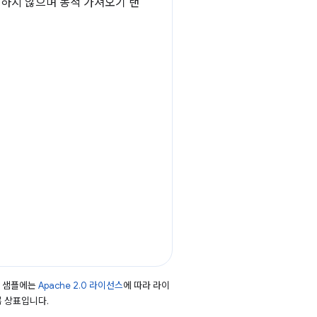
직하지 않으며 동적 가져오기 랜
드 샘플에는
Apache 2.0 라이선스
에 따라 라이
등록 상표입니다.