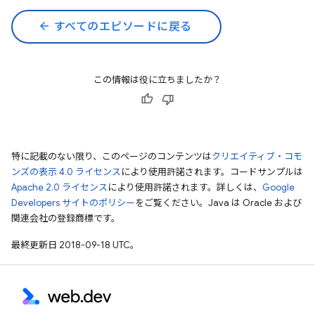
arrow_back
すべてのエピソードに戻る
この情報は役に立ちましたか？
特に記載のない限り、このページのコンテンツは
クリエイティブ・コモ
ンズの表示 4.0 ライセンス
により使用許諾されます。コードサンプルは
Apache 2.0 ライセンス
により使用許諾されます。詳しくは、
Google
Developers サイトのポリシー
をご覧ください。Java は Oracle および
関連会社の登録商標です。
最終更新日 2018-09-18 UTC。