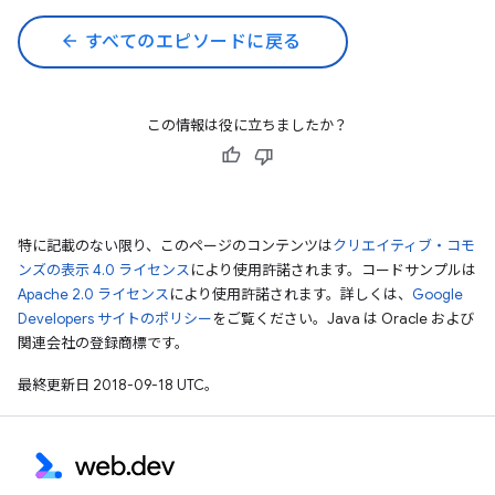
arrow_back
すべてのエピソードに戻る
この情報は役に立ちましたか？
特に記載のない限り、このページのコンテンツは
クリエイティブ・コモ
ンズの表示 4.0 ライセンス
により使用許諾されます。コードサンプルは
Apache 2.0 ライセンス
により使用許諾されます。詳しくは、
Google
Developers サイトのポリシー
をご覧ください。Java は Oracle および
関連会社の登録商標です。
最終更新日 2018-09-18 UTC。