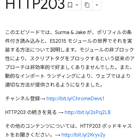
HTTP203
このエピソードでは、Surma & Jake が、ポリフィルの条
件付き読み込みと、ES2015 モジュールの世界でそれを実
装する方法について説明します。モジュールの非ブロック
性により、スクリプトタグをブロックするという従来のア
プローチは非効率的で好ましくありませんでした。また、
動的なインポート ランディングにより、ウェブではより
適切な方法が提供されるようになりました。
チャンネル登録→
http://bit.ly/ChromeDevs1
HTTP203 の続きを見る →
http://bit.ly/2sPq2LB
その他のコンテンツについては、HTTP203 ポッドキャス
トをお聞きください。→
http://bit.ly/2Kryv2y