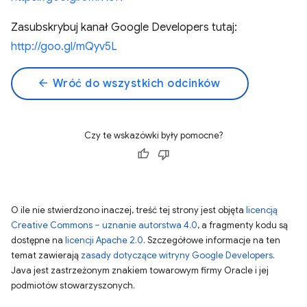
Zasubskrybuj kanał Google Developers tutaj:
http://goo.gl/mQyv5L
arrow_back
Wróć do wszystkich odcinków
Czy te wskazówki były pomocne?
O ile nie stwierdzono inaczej, treść tej strony jest objęta
licencją
Creative Commons – uznanie autorstwa 4.0
, a fragmenty kodu są
dostępne na
licencji Apache 2.0
. Szczegółowe informacje na ten
temat zawierają
zasady dotyczące witryny Google Developers
.
Java jest zastrzeżonym znakiem towarowym firmy Oracle i jej
podmiotów stowarzyszonych.