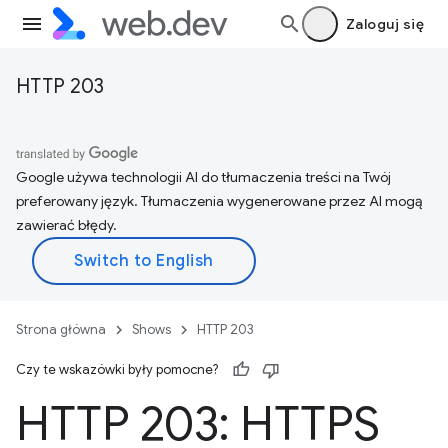
Zaloguj się
HTTP 203
Google używa technologii AI do tłumaczenia treści na Twój
preferowany język. Tłumaczenia wygenerowane przez AI mogą
zawierać błędy.
Strona główna
Shows
HTTP 203
Czy te wskazówki były pomocne?
HTTP 203: HTTPS