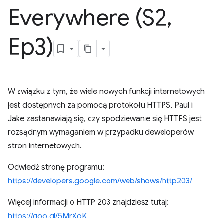
Everywhere (S2
,
Ep3)
W związku z tym, że wiele nowych funkcji internetowych
jest dostępnych za pomocą protokołu HTTPS, Paul i
Jake zastanawiają się, czy spodziewanie się HTTPS jest
rozsądnym wymaganiem w przypadku deweloperów
stron internetowych.
Odwiedź stronę programu:
https://developers.google.com/web/shows/http203/
Więcej informacji o HTTP 203 znajdziesz tutaj:
https://goo.gl/5MrXoK