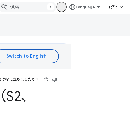
/
ログイン
報は役に立ちましたか？
e（S2、