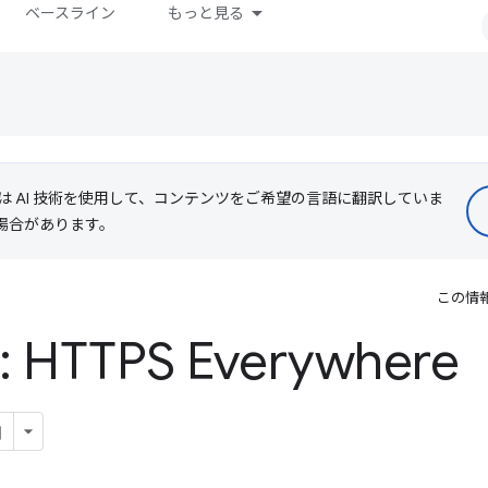
ベースライン
もっと見る
le は AI 技術を使用して、コンテンツをご希望の言語に翻訳していま
る場合があります。
この情
3: HTTPS Everywher