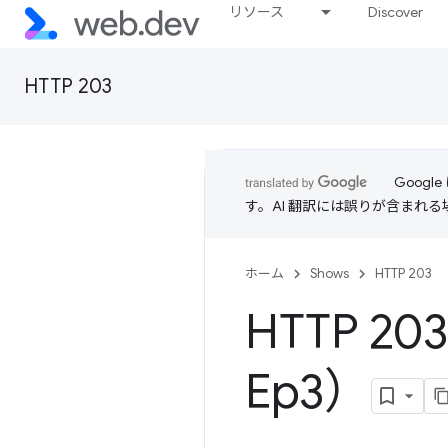
リソース
Discover
HTTP 203
Goog
す。AI 翻訳には誤りが含まれ
ホーム
Shows
HTTP 203
HTTP 20
Ep3）