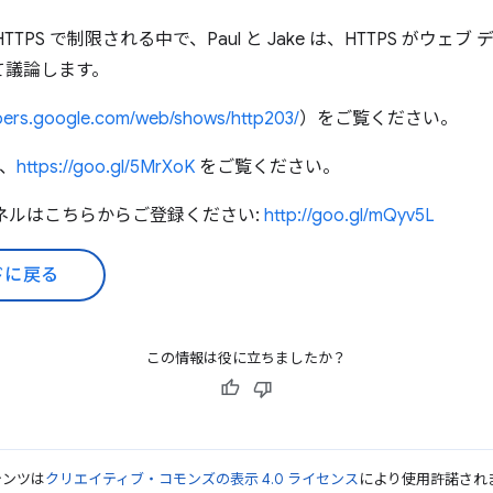
TPS で制限される中で、Paul と Jake は、HTTPS がウ
て議論します。
opers.google.com/web/shows/http203/
）をご覧ください。
は、
https://goo.gl/5MrXoK
をご覧ください。
s チャンネルはこちらからご登録ください:
http://goo.gl/mQyv5L
ドに戻る
この情報は役に立ちましたか？
テンツは
クリエイティブ・コモンズの表示 4.0 ライセンス
により使用許諾され