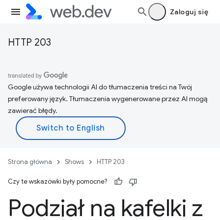
Zaloguj się
HTTP 203
Google używa technologii AI do tłumaczenia treści na Twój
preferowany język. Tłumaczenia wygenerowane przez AI mogą
zawierać błędy.
Strona główna
Shows
HTTP 203
Czy te wskazówki były pomocne?
Podział na kafelki z