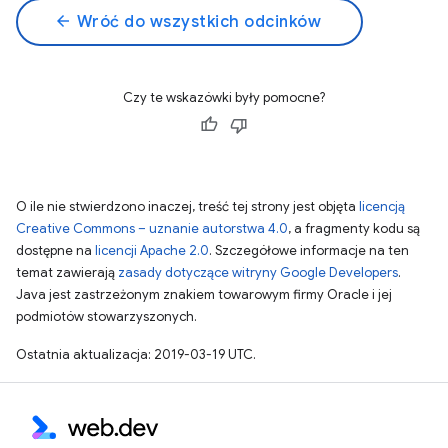
arrow_back
Wróć do wszystkich odcinków
Czy te wskazówki były pomocne?
O ile nie stwierdzono inaczej, treść tej strony jest objęta
licencją
Creative Commons – uznanie autorstwa 4.0
, a fragmenty kodu są
dostępne na
licencji Apache 2.0
. Szczegółowe informacje na ten
temat zawierają
zasady dotyczące witryny Google Developers
.
Java jest zastrzeżonym znakiem towarowym firmy Oracle i jej
podmiotów stowarzyszonych.
Ostatnia aktualizacja: 2019-03-19 UTC.