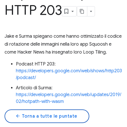
HTTP 203
Jake e Surma spiegano come hanno ottimizzato il codice
di rotazione delle immagini nella loro app Squoosh e
come Hacker News ha insegnato loro Loop Tiling.
Podcast HTTP 203:
https://developers.google.com/web/shows/http203
/podcast/
Articolo di Surma:
https://developers.google.com/web/updates/2019/
02/hotpath-with-wasm
arrow_back
Torna a tutte le puntate