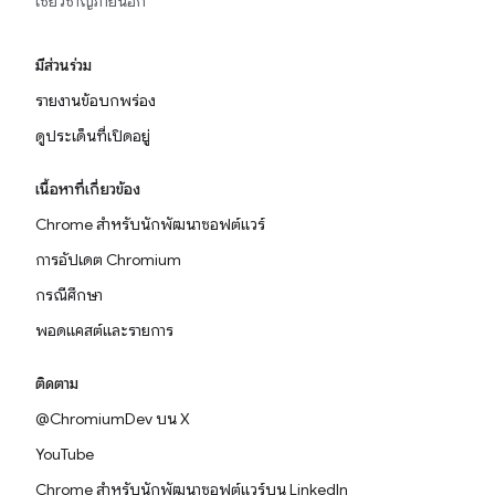
เชี่ยวชาญภายนอก
มีส่วนร่วม
รายงานข้อบกพร่อง
ดูประเด็นที่เปิดอยู่
เนื้อหาที่เกี่ยวข้อง
Chrome สำหรับนักพัฒนาซอฟต์แวร์
การอัปเดต Chromium
กรณีศึกษา
พอดแคสต์และรายการ
ติดตาม
@ChromiumDev บน X
YouTube
Chrome สำหรับนักพัฒนาซอฟต์แวร์บน LinkedIn