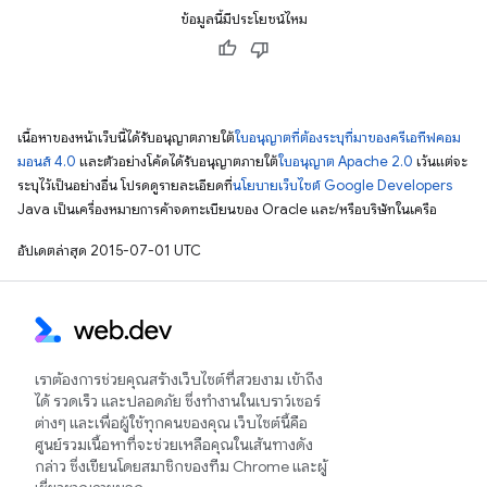
ข้อมูลนี้มีประโยชน์ไหม
เนื้อหาของหน้าเว็บนี้ได้รับอนุญาตภายใต้
ใบอนุญาตที่ต้องระบุที่มาของครีเอทีฟคอม
มอนส์ 4.0
และตัวอย่างโค้ดได้รับอนุญาตภายใต้
ใบอนุญาต Apache 2.0
เว้นแต่จะ
ระบุไว้เป็นอย่างอื่น โปรดดูรายละเอียดที่
นโยบายเว็บไซต์ Google Developers
Java เป็นเครื่องหมายการค้าจดทะเบียนของ Oracle และ/หรือบริษัทในเครือ
อัปเดตล่าสุด 2015-07-01 UTC
เราต้องการช่วยคุณสร้างเว็บไซต์ที่สวยงาม เข้าถึง
ได้ รวดเร็ว และปลอดภัย ซึ่งทำงานในเบราว์เซอร์
ต่างๆ และเพื่อผู้ใช้ทุกคนของคุณ เว็บไซต์นี้คือ
ศูนย์รวมเนื้อหาที่จะช่วยเหลือคุณในเส้นทางดัง
กล่าว ซึ่งเขียนโดยสมาชิกของทีม Chrome และผู้