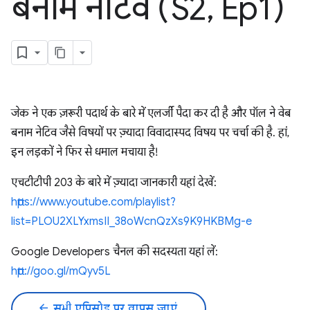
बनाम नेटिव (S2
,
Ep1)
जेक ने एक ज़रूरी पदार्थ के बारे में एलर्जी पैदा कर दी है और पॉल ने वेब
बनाम नेटिव जैसे विषयों पर ज़्यादा विवादास्पद विषय पर चर्चा की है. हां,
इन लड़कों ने फिर से धमाल मचाया है!
एचटीटीपी 203 के बारे में ज़्यादा जानकारी यहां देखें:
https://www.youtube.com/playlist?
list=PLOU2XLYxmsII_38oWcnQzXs9K9HKBMg-e
Google Developers चैनल की सदस्यता यहां लें:
http://goo.gl/mQyv5L
arrow_back
सभी एपिसोड पर वापस जाएं