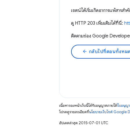
เจตน์ได้เริ่มเกิดอาการแพ้สารสำคั
ดู HTTP 203 เพิ่มเติมได้ที่นี่:
ht
ติดตามช่อง Google Developers 
arrow_back
กลับไปที่ตอนทั้งหม
เนื้อหาของหน้าเว็บนี้ได้รับอนุญาตภายใต้
ใบอนุญา
โปรดดูรายละเอียดที่
นโยบายเว็บไซต์ Google 
อัปเดตล่าสุด 2015-07-01 UTC