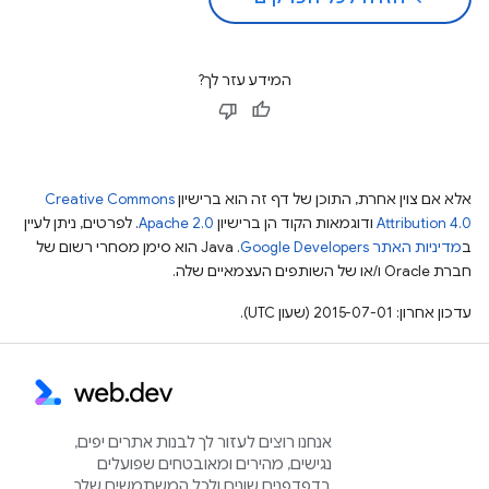
המידע עזר לך?
אלא אם צוין אחרת, התוכן של דף זה הוא ברישיון
Creative Commons
Attribution 4.0
ודוגמאות הקוד הן ברישיון
Apache 2.0
. לפרטים, ניתן לעיין
ב
מדיניות האתר Google Developers‏
.‏ Java הוא סימן מסחרי רשום של
חברת Oracle ו/או של השותפים העצמאיים שלה.
עדכון אחרון: 2015-07-01 (שעון UTC).
אנחנו רוצים לעזור לך לבנות אתרים יפים,
נגישים, מהירים ומאובטחים שפועלים
בדפדפנים שונים ולכל המשתמשים שלך.