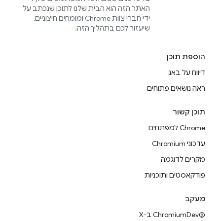
האתר הזה הוא הבית שלנו לתוכן שנכתב על
ידי חברי צוות Chrome ומומחים חיצוניים,
שיעזור לכם בתהליך הזה.
הוספת תוכן
דיווח על באג
ראה נושאים פתוחים
תוכן קשור
Chrome למפתחים
עדכוני Chromium
מקרים לדוגמה
פודקאסטים ותוכניות
מעקב
@ChromiumDev ב-X