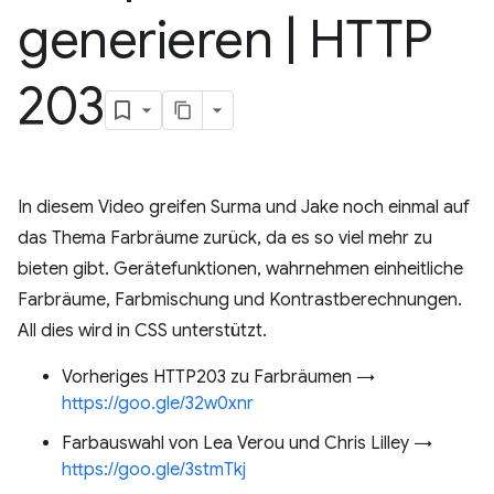
generieren
|
HTTP
203
In diesem Video greifen Surma und Jake noch einmal auf
das Thema Farbräume zurück, da es so viel mehr zu
bieten gibt. Gerätefunktionen, wahrnehmen einheitliche
Farbräume, Farbmischung und Kontrastberechnungen.
All dies wird in CSS unterstützt.
Vorheriges HTTP203 zu Farbräumen →
https://goo.gle/32w0xnr
Farbauswahl von Lea Verou und Chris Lilley →
https://goo.gle/3stmTkj