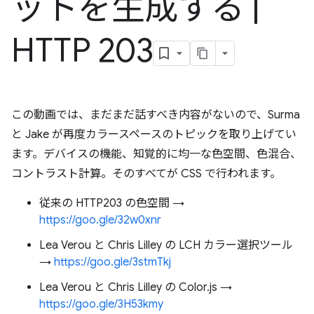
ットを生成する
|
HTTP 203
この動画では、まだまだ話すべき内容がないので、Surma
と Jake が再度カラースペースのトピックを取り上げてい
ます。デバイスの機能、知覚的に均一な色空間、色混合、
コントラスト計算。そのすべてが CSS で行われます。
従来の HTTP203 の色空間 →
https://goo.gle/32w0xnr
Lea Verou と Chris Lilley の LCH カラー選択ツール
→
https://goo.gle/3stmTkj
Lea Verou と Chris Lilley の Color.js →
https://goo.gle/3H53kmy