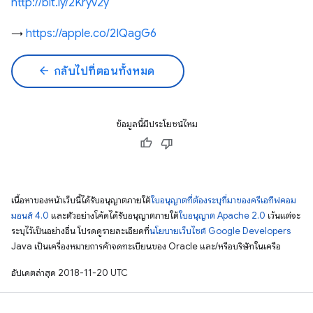
http://bit.ly/2Kryv2y
→
https://apple.co/2IQagG6
arrow_back
กลับไปที่ตอนทั้งหมด
ข้อมูลนี้มีประโยชน์ไหม
เนื้อหาของหน้าเว็บนี้ได้รับอนุญาตภายใต้
ใบอนุญาตที่ต้องระบุที่มาของครีเอทีฟคอม
มอนส์ 4.0
และตัวอย่างโค้ดได้รับอนุญาตภายใต้
ใบอนุญาต Apache 2.0
เว้นแต่จะ
ระบุไว้เป็นอย่างอื่น โปรดดูรายละเอียดที่
นโยบายเว็บไซต์ Google Developers
Java เป็นเครื่องหมายการค้าจดทะเบียนของ Oracle และ/หรือบริษัทในเครือ
อัปเดตล่าสุด 2018-11-20 UTC