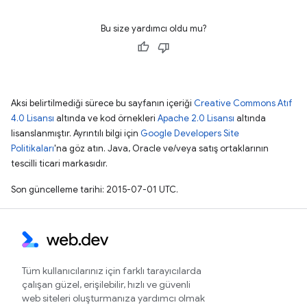
Bu size yardımcı oldu mu?
Aksi belirtilmediği sürece bu sayfanın içeriği
Creative Commons Atıf
4.0 Lisansı
altında ve kod örnekleri
Apache 2.0 Lisansı
altında
lisanslanmıştır. Ayrıntılı bilgi için
Google Developers Site
Politikaları
'na göz atın. Java, Oracle ve/veya satış ortaklarının
tescilli ticari markasıdır.
Son güncelleme tarihi: 2015-07-01 UTC.
Tüm kullanıcılarınız için farklı tarayıcılarda
çalışan güzel, erişilebilir, hızlı ve güvenli
web siteleri oluşturmanıza yardımcı olmak