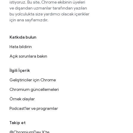
istiyoruz. Bu site, Chrome ekibinin üyeleri
ve dışarıdan uzmanlar tarafından yazılan
bu yolculukta size yardımcı olacak içerikler
için ana sayfamızdır.
Katkıda bulun
Hata bildirin
Açık sorunlara bakın
İlgili İçerik
Geliştiriciler için Chrome
Chromium güncellemeleri
Örnek olaylar
Podcast'ler ve programlar
Takip et
@ChromiumDev X'te