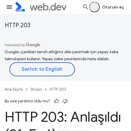
Oturum aç
HTTP 203
Google, içerikleri tercih ettiğiniz dile çevirmek için yapay zeka
teknolojisini kullanır. Yapay zeka çevirilerinde hata olabilir.
Ana Sayfa
Shows
HTTP 203
Bu size yardımcı oldu mu?
HTTP 203: Anlaşıldı