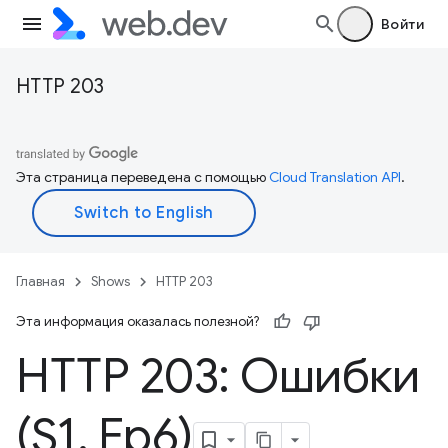
Войти
HTTP 203
Эта страница переведена с помощью
Cloud Translation API
.
Главная
Shows
HTTP 203
Эта информация оказалась полезной?
HTTP 203: Ошибки
(S1
,
Ep6)