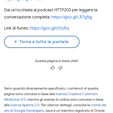
Dai un'occhiata al podcast HTTP203 per leggere la
conversazione completa:
https://goo.gl/LR7gNg
Link di Itunes:
https://goo.gl/cf2yRq
arrow_back
Torna a tutte le puntate
Questa pagina è stata utile?
Salvo quando diversamente specificato, i contenuti di questa
pagina sono concessi in base alla
licenza Creative Commons
Attribution 4.0
, mentre gli esempi di codice sono concessi in base
alla
licenza Apache 2.0
. Per ulteriori dettagli, consulta le
norme del
sito di Google Developers
. Java è un marchio registrato di Oracle