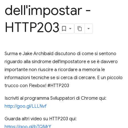
dell'impostar -
HTTP203
Surma e Jake Archibald discutono di come si sentono
riguardo alla sindrome dell'impostatore e se è davvero
importante non riuscire a ricordare a memoria le
informazioni tecniche se si cerca di cercare. E un piccolo
trucco con Flexbox! #HTTP203
Iscriviti al programma Sviluppatori di Chrome qui:
http://goo.gl/LLLNvf
Guarda altri video su HTTP203 qui:
https://goo.gl/bTQMrY