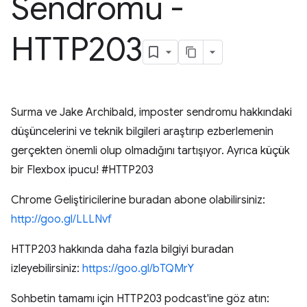
Sendromu -
HTTP203
Surma ve Jake Archibald, imposter sendromu hakkındaki
düşüncelerini ve teknik bilgileri araştırıp ezberlemenin
gerçekten önemli olup olmadığını tartışıyor. Ayrıca küçük
bir Flexbox ipucu! #HTTP203
Chrome Geliştiricilerine buradan abone olabilirsiniz:
http://goo.gl/LLLNvf
HTTP203 hakkında daha fazla bilgiyi buradan
izleyebilirsiniz:
https://goo.gl/bTQMrY
Sohbetin tamamı için HTTP203 podcast'ine göz atın: