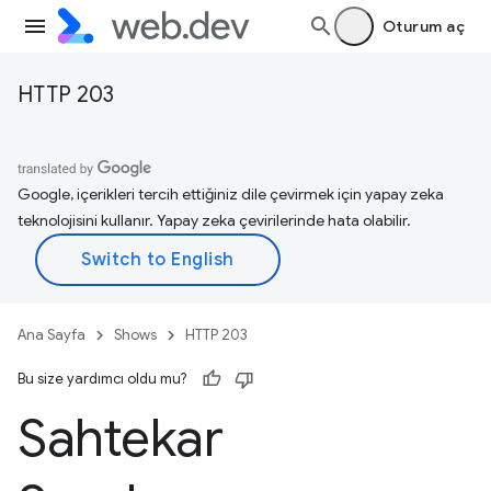
Oturum aç
HTTP 203
Google, içerikleri tercih ettiğiniz dile çevirmek için yapay zeka
teknolojisini kullanır. Yapay zeka çevirilerinde hata olabilir.
Ana Sayfa
Shows
HTTP 203
Bu size yardımcı oldu mu?
Sahtekar