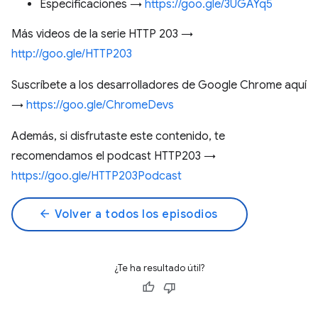
Especificaciones →
https://goo.gle/3UGAYq5
Más videos de la serie HTTP 203 →
http://goo.gle/HTTP203
Suscríbete a los desarrolladores de Google Chrome aquí
→
https://goo.gle/ChromeDevs
Además, si disfrutaste este contenido, te
recomendamos el podcast HTTP203 →
https://goo.gle/HTTP203Podcast
arrow_back
Volver a todos los episodios
¿Te ha resultado útil?