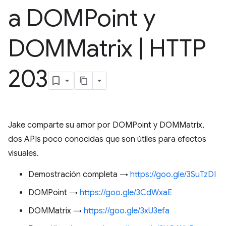
a DOMPoint y
DOMMatrix
|
HTTP
203
Jake comparte su amor por DOMPoint y DOMMatrix,
dos APIs poco conocidas que son útiles para efectos
visuales.
Demostración completa →
https://goo.gle/3SuTzDI
DOMPoint →
https://goo.gle/3CdWxaE
DOMMatrix →
https://goo.gle/3xU3efa