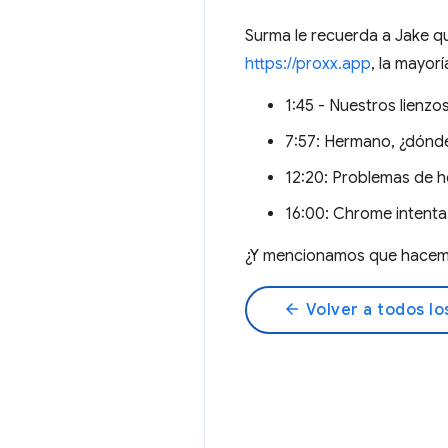
Surma le recuerda a Jake q
https://proxx.app
, la mayor
1:45 - Nuestros lienzos
7:57: Hermano, ¿dónde
12:20: Problemas de h
16:00: Chrome intenta s
¿Y mencionamos que hace
arrow_back
Volver a todos lo