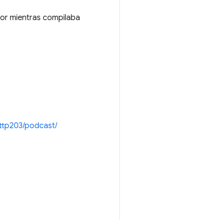
dor mientras compilaba
ttp203/podcast/