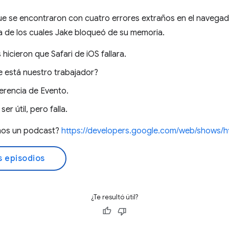
ue se encontraron con cuatro errores extraños en el navega
ía de los cuales Jake bloqueó de su memoria.
 hicieron que Safari de iOS fallara.
 está nuestro trabajador?
erencia de Evento.
er útil, pero falla.
mos un podcast?
https://developers.google.com/web/shows/h
s episodios
¿Te resultó útil?