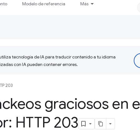
ento
Modelo de referencia
Más
tiliza tecnología de IA para traducir contenido a tu idioma
lizadas con IA pueden contener errores.
TP 203
ckeos graciosos en e
r: HTTP 203