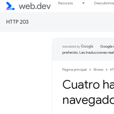
Recursos
Descubrimi
HTTP 203
Google u
preferido. Las traducciones rea
Página principal
Shows
HT
Cuatro ha
navegado