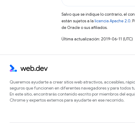
Salvo que se indique lo contrario, el co
están sujetos a la
licencia Apache 2.0
. 
de Oracle o sus afiliados.
Última actualización: 2019-06-11 (UTC)
Queremos ayudarte a crear sitios web atractivos, accesibles, rápi
seguros que funcionen en diferentes navegadores y para todos tu
En este sitio, encontrarás contenido escrito por miembros del equ
Chrome y expertos externos para ayudarte en ese recorrido.