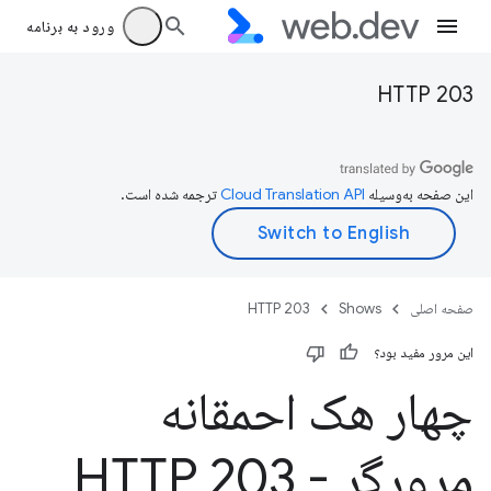
ورود به برنامه
HTTP 203
این صفحه به‌وسیله
ترجمه شده است.
صفحه اصلی
Shows
HTTP 203
این مرور مفید بود؟
چهار هک احمقانه
مرورگر - HTTP 203