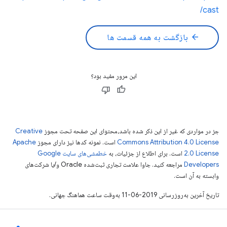
cast/
arrow_back
بازگشت به همه قسمت ها
این مرور مفید بود؟
جز در مواردی که غیر از این ذکر شده باشد،‌محتوای این صفحه تحت مجوز
Creative
Commons Attribution 4.0 License
است. نمونه کدها نیز دارای مجوز
Apache
2.0 License
است. برای اطلاع از جزئیات، به
خطمشی‌های سایت Google
Developers‏
مراجعه کنید. جاوا علامت تجاری ثبت‌شده Oracle و/یا شرکت‌های
وابسته به آن است.
تاریخ آخرین به‌روزرسانی 2019-06-11 به‌وقت ساعت هماهنگ جهانی.